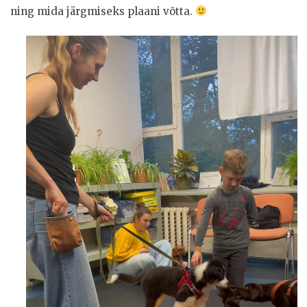
ning mida järgmiseks plaani võtta.