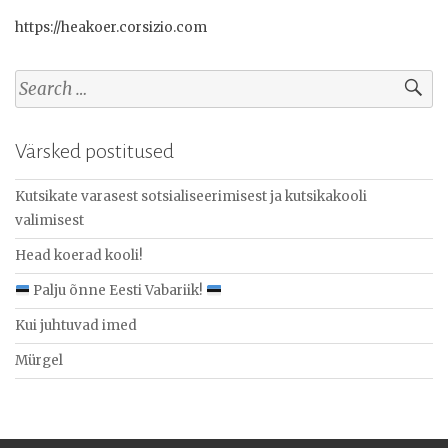
https://heakoer.corsizio.com
Search
for:
Värsked postitused
Kutsikate varasest sotsialiseerimisest ja kutsikakooli
valimisest
Head koerad kooli!
Palju õnne Eesti Vabariik!
Kui juhtuvad imed
Mürgel