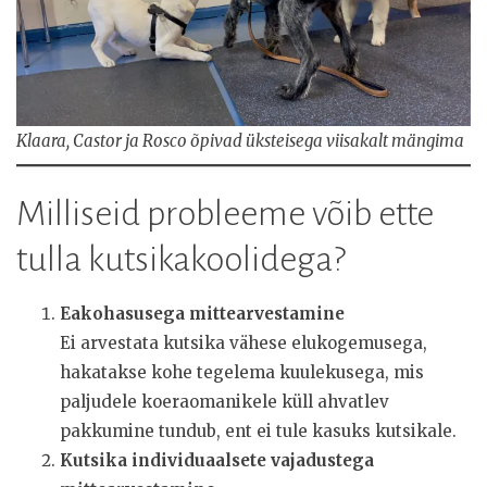
Klaara, Castor ja Rosco õpivad üksteisega viisakalt mängima
Milliseid probleeme võib ette
tulla kutsikakoolidega?
Eakohasusega mittearvestamine
Ei arvestata kutsika vähese elukogemusega,
hakatakse kohe tegelema kuulekusega, mis
paljudele koeraomanikele küll ahvatlev
pakkumine tundub, ent ei tule kasuks kutsikale.
Kutsika individuaalsete vajadustega