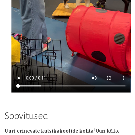
Soovitused
Uuri erinevate kutsikakoolide kohta!
Uuri kõike