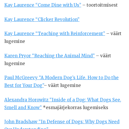
Kay Laurence “Come Dine with Us”
– toortoitmisest
Kay Laurence “Clicker Revolution”
Kay Laurence “Teaching with Reinforcement”
– väärt
lugemine
Karen Pryor “Reaching the Animal Mind”
– väärt
lugemine
Paul McGreevy “A Modern Dog’s Life. How to Do the
Best for Your Dog”
– väärt lugemine
Alexandra Horowitz “Inside of a Dog: What Dogs See,
Smell and Know”
*esmajärjekorras lugemiseks
John Bradshaw “In Defense of Dogs: Why Dogs Need