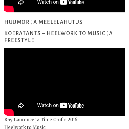
HUUMOR JA MEELELAHUTUS
KOERATANTS – HEELWORK TO MUSIC JA
FREESTYLE
Kay Laurence ja Time Crufts 2016
Heelwork to Music