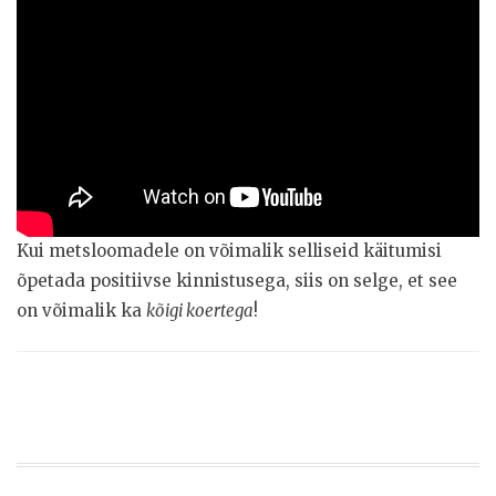
Kui metsloomadele on võimalik selliseid käitumisi
õpetada positiivse kinnistusega, siis on selge, et see
on võimalik ka
kõigi koertega
!