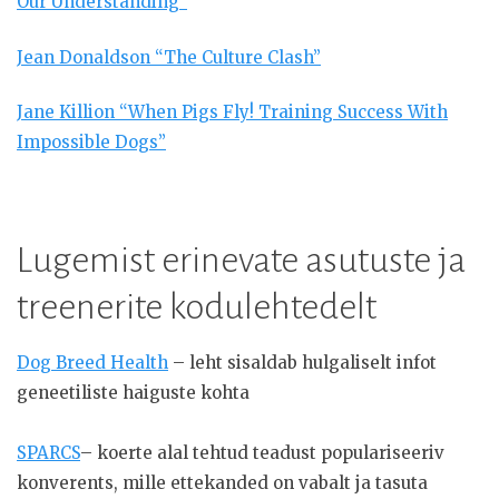
Our Understanding”
Jean Donaldson “The Culture Clash”
Jane Killion “When Pigs Fly! Training Success With
Impossible Dogs”
Lugemist erinevate asutuste ja
treenerite kodulehtedelt
Dog Breed Health
– leht sisaldab hulgaliselt infot
geneetiliste haiguste kohta
SPARCS
– koerte alal tehtud teadust populariseeriv
konverents, mille ettekanded on vabalt ja tasuta